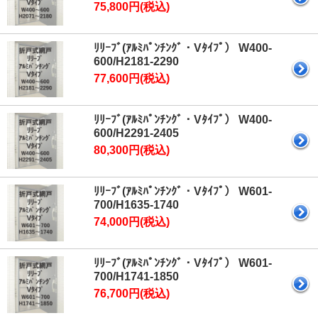
75,800円(税込)
ﾘﾘｰﾌﾞ(ｱﾙﾐﾊﾟﾝﾁﾝｸﾞ・Vﾀｲﾌﾟ） W400-
600/H2181-2290
77,600円(税込)
ﾘﾘｰﾌﾞ(ｱﾙﾐﾊﾟﾝﾁﾝｸﾞ・Vﾀｲﾌﾟ） W400-
600/H2291-2405
80,300円(税込)
ﾘﾘｰﾌﾞ(ｱﾙﾐﾊﾟﾝﾁﾝｸﾞ・Vﾀｲﾌﾟ） W601-
700/H1635-1740
74,000円(税込)
ﾘﾘｰﾌﾞ(ｱﾙﾐﾊﾟﾝﾁﾝｸﾞ・Vﾀｲﾌﾟ） W601-
700/H1741-1850
76,700円(税込)