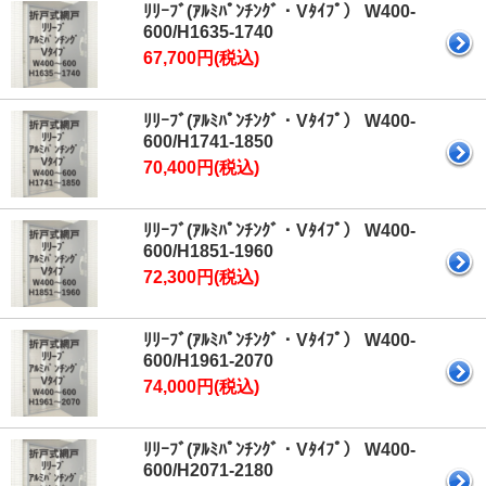
ﾘﾘｰﾌﾞ(ｱﾙﾐﾊﾟﾝﾁﾝｸﾞ・Vﾀｲﾌﾟ） W400-
600/H1635-1740
67,700円(税込)
ﾘﾘｰﾌﾞ(ｱﾙﾐﾊﾟﾝﾁﾝｸﾞ・Vﾀｲﾌﾟ） W400-
600/H1741-1850
70,400円(税込)
ﾘﾘｰﾌﾞ(ｱﾙﾐﾊﾟﾝﾁﾝｸﾞ・Vﾀｲﾌﾟ） W400-
600/H1851-1960
72,300円(税込)
ﾘﾘｰﾌﾞ(ｱﾙﾐﾊﾟﾝﾁﾝｸﾞ・Vﾀｲﾌﾟ） W400-
600/H1961-2070
74,000円(税込)
ﾘﾘｰﾌﾞ(ｱﾙﾐﾊﾟﾝﾁﾝｸﾞ・Vﾀｲﾌﾟ） W400-
600/H2071-2180