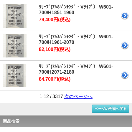
ﾘﾘｰﾌﾞ(ｱﾙﾐﾊﾟﾝﾁﾝｸﾞ・Vﾀｲﾌﾟ） W601-
700/H1851-1960
79,400円(税込)
ﾘﾘｰﾌﾞ(ｱﾙﾐﾊﾟﾝﾁﾝｸﾞ・Vﾀｲﾌﾟ） W601-
700/H1961-2070
82,100円(税込)
ﾘﾘｰﾌﾞ(ｱﾙﾐﾊﾟﾝﾁﾝｸﾞ・Vﾀｲﾌﾟ） W601-
700/H2071-2180
84,700円(税込)
1-12 / 3317
次のページへ
ページの先頭へ戻る
商品検索