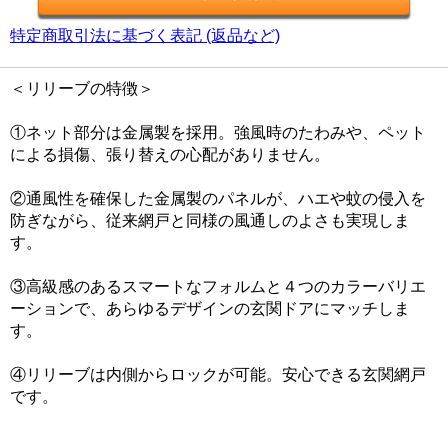
特定商取引法に基づく表記 (返品など)
＜リリーブの特徴＞
①ネット部分は金属製を採用。強風時のたわみや、ペット
による損傷、張り替えの心配がありません。
②通風性を確保した金属製のパネルが、ハエや蚊の侵入を
防ぎながら、従来網戸と同様の風通しのよさも実現しま
す。
③高級感のあるスマートなフォルムと４つのカラーバリエ
ーションで、あらゆるデザインの玄関ドアにマッチしま
す。
④リリーブは内側からロックが可能。安心できる玄関網戸
です。