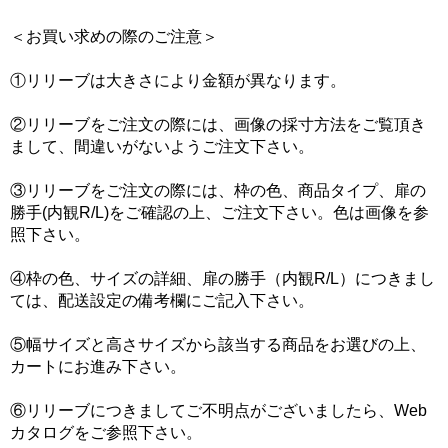
＜お買い求めの際のご注意＞
①リリーブは大きさにより金額が異なります。
②リリーブをご注文の際には、画像の採寸方法をご覧頂き
まして、間違いがないようご注文下さい。
③リリーブをご注文の際には、枠の色、商品タイプ、扉の
勝手(内観R/L)をご確認の上、ご注文下さい。色は画像を参
照下さい。
④枠の色、サイズの詳細、扉の勝手（内観R/L）につきまし
ては、配送設定の備考欄にご記入下さい。
⑤幅サイズと高さサイズから該当する商品をお選びの上、
カートにお進み下さい。
⑥リリーブにつきましてご不明点がございましたら、Web
カタログをご参照下さい。