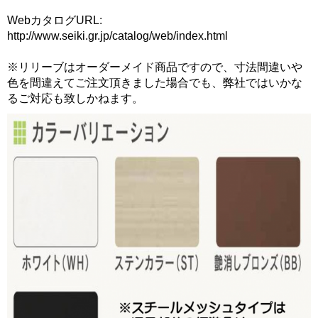
WebカタログURL:
http://www.seiki.gr.jp/catalog/web/index.html
※リリーブはオーダーメイド商品ですので、寸法間違いや
色を間違えてご注文頂きました場合でも、弊社ではいかな
るご対応も致しかねます。