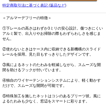
特定商取引法に基づく表記 (返品など)
＜アルマーデフリーの特徴＞
①下レールの高さはわずか3ミリの安心設計。傷つきにくい
アルミ製で、出入りやお掃除の際もわずらわしさを感じま
せん。
②使わないときはケース内に収納できる新機構のスライド
レールを採用。見た目もすっきりしたデザインです。
③風によるネットのたわみを軽減しながら、スムーズな開
閉を助けるフックが付いています。
④独自のワイヤーテンションシステムにより、軽く動かす
だけで、スムーズな開閉が可能です。
⑤特殊加工を施したネットはコシのあるプリーツ状。風に
よるたわみも少なく、窓辺をスマートに彩ります。