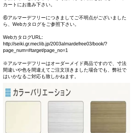
カートにお進み下さい。
⑥アルマーデフリーにつきましてご不明点がございました
ら、Webカタログをご参照下さい。
WebカタログURL:
http://seiki.gr.meclib.jp/2003almardefree03/book/?
page_num=#target/page_no=1
※アルマーデフリーはオーダーメイド商品ですので、寸法
間違いや色を間違えてご注文頂きました場合でも、弊社で
はいかなるご対応も致しかねます。