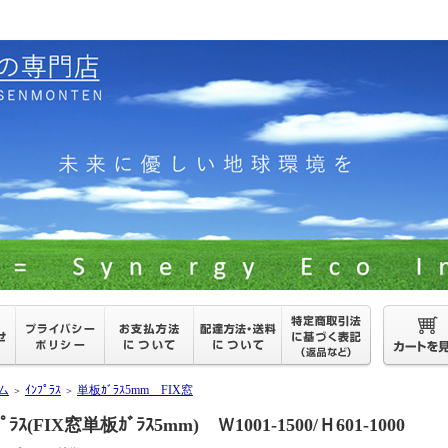
ム
ｲﾝﾌﾟﾗｽ
単板ｶﾞﾗｽ5mm FIX窓
＞
＞
ﾌﾟﾗｽ(FIX窓単板ｶﾞﾗｽ5mm) Ｗ1001-1500/Ｈ601-1000