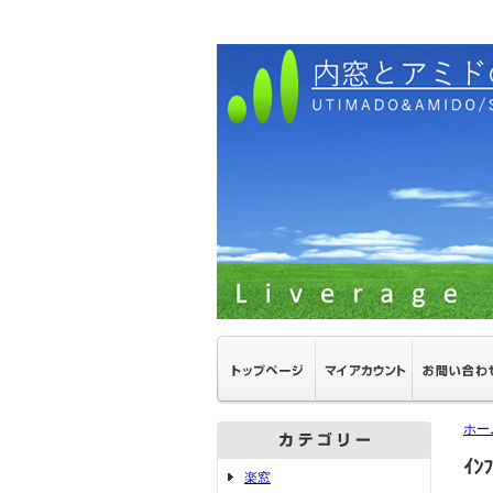
ホー
ｲﾝ
楽窓