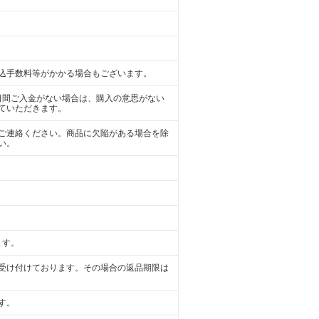
込手数料等がかかる場合もございます。
日間ご入金がない場合は、購入の意思がない
ていただきます。
ご連絡ください。商品に欠陥がある場合を除
い。
ます。
受け付けております。その場合の返品期限は
す。