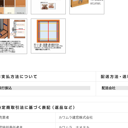
銀行振込
配送会社
売業者
カワムラ建窓株式会社
営統括責任者名
カワムラ ナオタカ