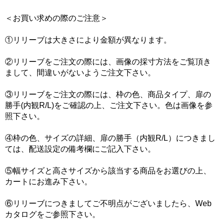
＜お買い求めの際のご注意＞
①リリーブは大きさにより金額が異なります。
②リリーブをご注文の際には、画像の採寸方法をご覧頂き
まして、間違いがないようご注文下さい。
③リリーブをご注文の際には、枠の色、商品タイプ、扉の
勝手(内観R/L)をご確認の上、ご注文下さい。色は画像を参
照下さい。
④枠の色、サイズの詳細、扉の勝手（内観R/L）につきまし
ては、配送設定の備考欄にご記入下さい。
⑤幅サイズと高さサイズから該当する商品をお選びの上、
カートにお進み下さい。
⑥リリーブにつきましてご不明点がございましたら、Web
カタログをご参照下さい。