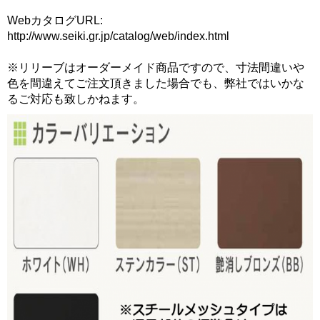
WebカタログURL:
http://www.seiki.gr.jp/catalog/web/index.html
※リリーブはオーダーメイド商品ですので、寸法間違いや
色を間違えてご注文頂きました場合でも、弊社ではいかな
るご対応も致しかねます。