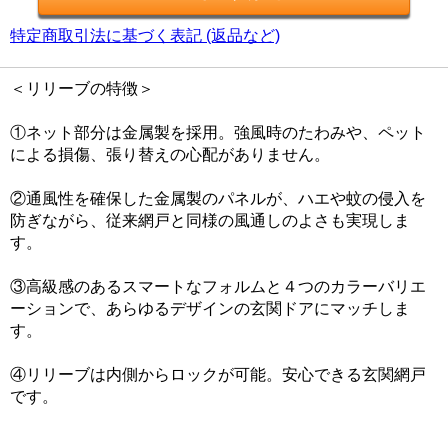
特定商取引法に基づく表記 (返品など)
＜リリーブの特徴＞
①ネット部分は金属製を採用。強風時のたわみや、ペット
による損傷、張り替えの心配がありません。
②通風性を確保した金属製のパネルが、ハエや蚊の侵入を
防ぎながら、従来網戸と同様の風通しのよさも実現しま
す。
③高級感のあるスマートなフォルムと４つのカラーバリエ
ーションで、あらゆるデザインの玄関ドアにマッチしま
す。
④リリーブは内側からロックが可能。安心できる玄関網戸
です。