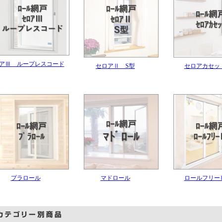
アⅢ ループレスコード
セロアⅡ S型
セロアカセッ
プラロール
マドロール
ロールフリー