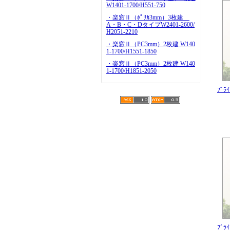
W1401-1700/H551-750
・楽窓Ⅱ（ﾎﾟﾘｶ3mm）3枚建
A・B・C・DタイプW2401-2600/
H2051-2210
・楽窓Ⅱ（PC3mm）2枚建 W140
1-1700/H1551-1850
・楽窓Ⅱ（PC3mm）2枚建 W140
1-1700/H1851-2050
ﾌﾞﾗ
ﾌﾞﾗ