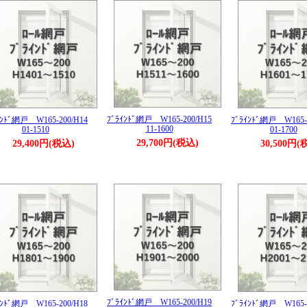
ﾌﾞﾗｲﾝﾄﾞ網戸 W165-200/H15
ｲﾝﾄﾞ網戸 W165-200/H14
ﾌﾞﾗｲﾝﾄﾞ網戸 W165-
11-1600
01-1510
01-1700
29,700円(税込)
29,400円(税込)
30,500円(
ﾌﾞﾗｲﾝﾄﾞ網戸 W165-200/H19
ｲﾝﾄﾞ網戸 W165-200/H18
ﾌﾞﾗｲﾝﾄﾞ網戸 W165-