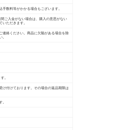
込手数料等がかかる場合もございます。
日間ご入金がない場合は、購入の意思がない
ていただきます。
ご連絡ください。商品に欠陥がある場合を除
い。
ます。
受け付けております。その場合の返品期限は
す。