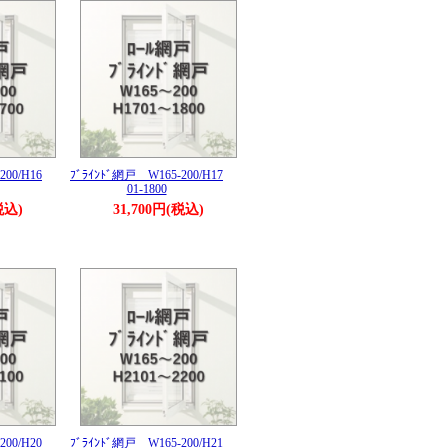
200/H16
ﾌﾞﾗｲﾝﾄﾞ網戸 W165-200/H17
01-1800
税込)
31,700円(税込)
200/H20
ﾌﾞﾗｲﾝﾄﾞ網戸 W165-200/H21