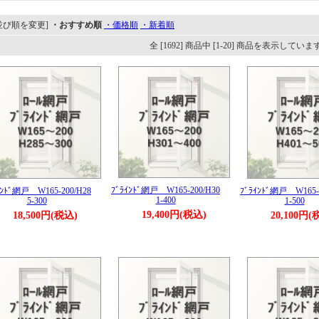
並び順を変更]
・おすすめ順
・価格順
・新着順
全 [1692] 商品中 [1-20] 商品を表示していま
ﾌﾞﾗｲﾝﾄﾞ網戸 W165-200/H30
ｲﾝﾄﾞ網戸 W165-200/H28
ﾌﾞﾗｲﾝﾄﾞ網戸 W165-
1-400
5-300
1-500
19,400円(税込)
18,500円(税込)
20,100円(