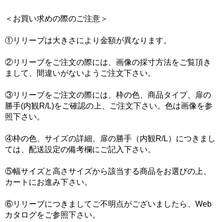
＜お買い求めの際のご注意＞
①リリーブは大きさにより金額が異なります。
②リリーブをご注文の際には、画像の採寸方法をご覧頂き
まして、間違いがないようご注文下さい。
③リリーブをご注文の際には、枠の色、商品タイプ、扉の
勝手(内観R/L)をご確認の上、ご注文下さい。色は画像を参
照下さい。
④枠の色、サイズの詳細、扉の勝手（内観R/L）につきまし
ては、配送設定の備考欄にご記入下さい。
⑤幅サイズと高さサイズから該当する商品をお選びの上、
カートにお進み下さい。
⑥リリーブにつきましてご不明点がございましたら、Web
カタログをご参照下さい。