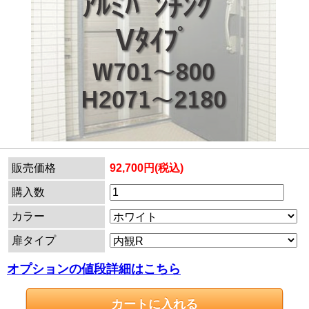
販売価格
92,700円(税込)
購入数
カラー
扉タイプ
オプションの値段詳細はこちら