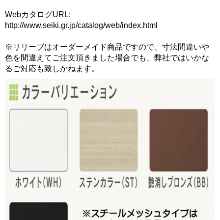
WebカタログURL:
http://www.seiki.gr.jp/catalog/web/index.html
※リリーブはオーダーメイド商品ですので、寸法間違いや
色を間違えてご注文頂きました場合でも、弊社ではいかな
るご対応も致しかねます。