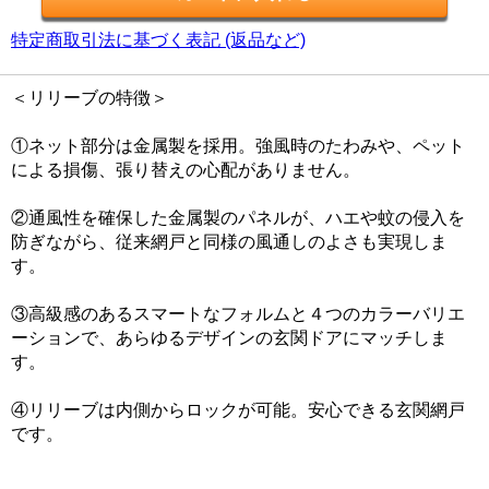
特定商取引法に基づく表記 (返品など)
＜リリーブの特徴＞
①ネット部分は金属製を採用。強風時のたわみや、ペット
による損傷、張り替えの心配がありません。
②通風性を確保した金属製のパネルが、ハエや蚊の侵入を
防ぎながら、従来網戸と同様の風通しのよさも実現しま
す。
③高級感のあるスマートなフォルムと４つのカラーバリエ
ーションで、あらゆるデザインの玄関ドアにマッチしま
す。
④リリーブは内側からロックが可能。安心できる玄関網戸
です。