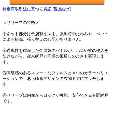
特定商取引法に基づく表記 (返品など)
＜リリーブの特徴＞
①ネット部分は金属製を採用。強風時のたわみや、ペット
による損傷、張り替えの心配がありません。
②通風性を確保した金属製のパネルが、ハエや蚊の侵入を
防ぎながら、従来網戸と同様の風通しのよさも実現しま
す。
③高級感のあるスマートなフォルムと４つのカラーバリエ
ーションで、あらゆるデザインの玄関ドアにマッチしま
す。
④リリーブは内側からロックが可能。安心できる玄関網戸
です。