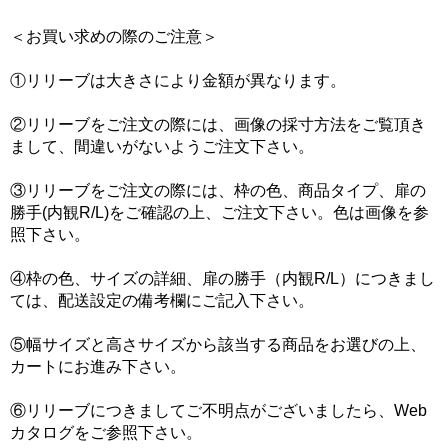
＜お買い求めの際のご注意＞
①リリーブは大きさにより金額が異なります。
②リリーブをご注文の際には、画像の採寸方法をご覧頂き
まして、間違いがないようご注文下さい。
③リリーブをご注文の際には、枠の色、商品タイプ、扉の
勝手(内観R/L)をご確認の上、ご注文下さい。色は画像を参
照下さい。
④枠の色、サイズの詳細、扉の勝手（内観R/L）につきまし
ては、配送設定の備考欄にご記入下さい。
⑤幅サイズと高さサイズから該当する商品をお選びの上、
カートにお進み下さい。
⑥リリーブにつきましてご不明点がございましたら、Web
カタログをご参照下さい。