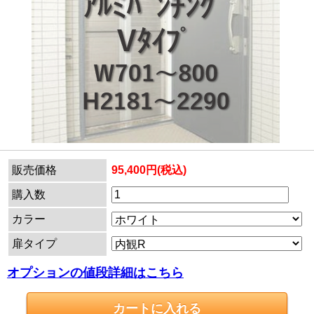
販売価格
95,400円(税込)
購入数
カラー
扉タイプ
オプションの値段詳細はこちら