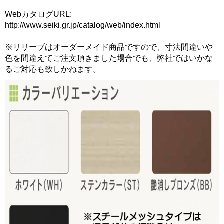
WebカタログURL:
http://www.seiki.gr.jp/catalog/web/index.html
※リリーブはオーダーメイド商品ですので、寸法間違いや
色を間違えてご注文頂きました場合でも、弊社ではいかな
るご対応も致しかねます。