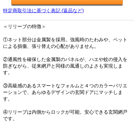
特定商取引法に基づく表記 (返品など)
＜リリーブの特徴＞
①ネット部分は金属製を採用。強風時のたわみや、ペット
による損傷、張り替えの心配がありません。
②通風性を確保した金属製のパネルが、ハエや蚊の侵入を
防ぎながら、従来網戸と同様の風通しのよさも実現しま
す。
③高級感のあるスマートなフォルムと４つのカラーバリエ
ーションで、あらゆるデザインの玄関ドアにマッチしま
す。
④リリーブは内側からロックが可能。安心できる玄関網戸
です。