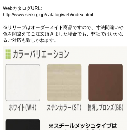
WebカタログURL:
http://www.seiki.gr.jp/catalog/web/index.html
※リリーブはオーダーメイド商品ですので、寸法間違いや
色を間違えてご注文頂きました場合でも、弊社ではいかな
るご対応も致しかねます。