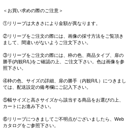
＜お買い求めの際のご注意＞
①リリーブは大きさにより金額が異なります。
②リリーブをご注文の際には、画像の採寸方法をご覧頂き
まして、間違いがないようご注文下さい。
③リリーブをご注文の際には、枠の色、商品タイプ、扉の
勝手(内観R/L)をご確認の上、ご注文下さい。色は画像を参
照下さい。
④枠の色、サイズの詳細、扉の勝手（内観R/L）につきまし
ては、配送設定の備考欄にご記入下さい。
⑤幅サイズと高さサイズから該当する商品をお選びの上、
カートにお進み下さい。
⑥リリーブにつきましてご不明点がございましたら、Web
カタログをご参照下さい。