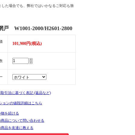
ました場合でも、弊社ではいかなるご対応も致
網戸 W1001-2000/H2601-2800
価
101,900円(税込)
数
ー
商取引法に基づく表記 (返品など)
ションの値段詳細はこちら
い物を続ける
の商品について問い合わせる
の商品を友達に教える