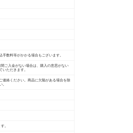
込手数料等がかかる場合もございます。
日間ご入金がない場合は、購入の意思がない
ていただきます。
ご連絡ください。商品に欠陥がある場合を除
い。
ます。