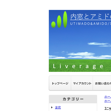
ホー
ホー
楽窓
ﾕﾆ