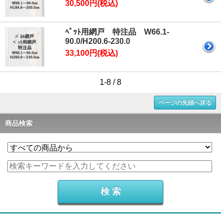
30,500円(税込)
ﾍﾟｯﾄ用網戸 特注品 W66.1-
90.0/H200.6-230.0
33,100円(税込)
1-8 / 8
ページの先頭へ戻る
商品検索