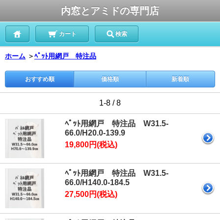
内窓とアミドの専門店
カート
検索
ホーム
＞
ﾍﾟｯﾄ用網戸 特注品
おすすめ順
価格順
新着順
1-8 / 8
ﾍﾟｯﾄ用網戸 特注品 W31.5-
66.0/H20.0-139.9
19,800円(税込)
ﾍﾟｯﾄ用網戸 特注品 W31.5-
66.0/H140.0-184.5
27,500円(税込)