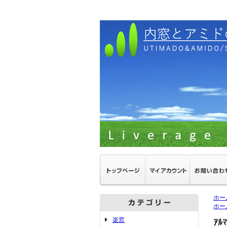
ホー
ホー
楽窓
ｱﾙ