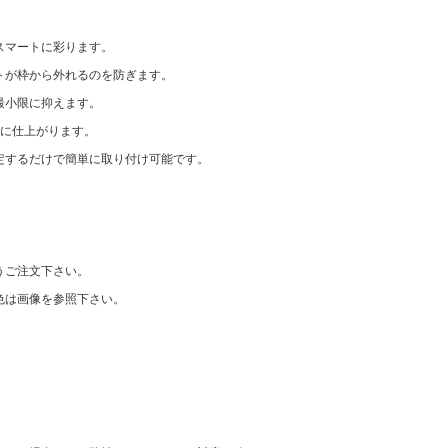
スマートに彩ります。
トが枠から外れるのを防ぎます。
最小限に抑えます。
いに仕上がります。
定するだけで簡単に取り付け可能です。
うご注文下さい。
色は画像を参照下さい。
。