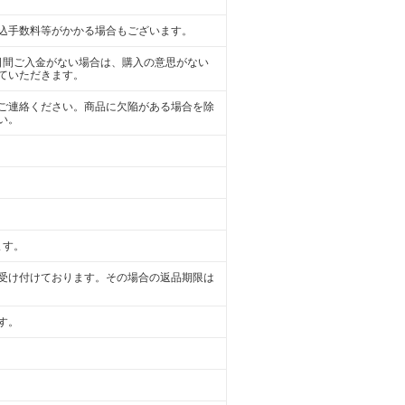
込手数料等がかかる場合もございます。
日間ご入金がない場合は、購入の意思がない
ていただきます。
ご連絡ください。商品に欠陥がある場合を除
い。
ます。
受け付けております。その場合の返品期限は
す。