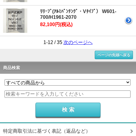
ﾘﾘｰﾌﾞ(ｱﾙﾐﾊﾟﾝﾁﾝｸﾞ・Vﾀｲﾌﾟ） W601-
700/H1961-2070
82,100円(税込)
1-12 / 35
次のページへ
ページの先頭へ戻る
商品検索
特定商取引法に基づく表記（返品など）