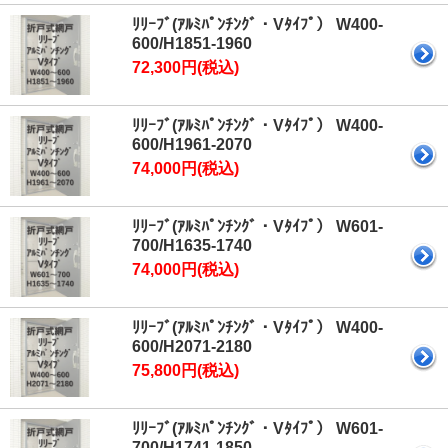
ﾘﾘｰﾌﾞ(ｱﾙﾐﾊﾟﾝﾁﾝｸﾞ・Vﾀｲﾌﾟ） W400-
600/H1851-1960
72,300円(税込)
ﾘﾘｰﾌﾞ(ｱﾙﾐﾊﾟﾝﾁﾝｸﾞ・Vﾀｲﾌﾟ） W400-
600/H1961-2070
74,000円(税込)
ﾘﾘｰﾌﾞ(ｱﾙﾐﾊﾟﾝﾁﾝｸﾞ・Vﾀｲﾌﾟ） W601-
700/H1635-1740
74,000円(税込)
ﾘﾘｰﾌﾞ(ｱﾙﾐﾊﾟﾝﾁﾝｸﾞ・Vﾀｲﾌﾟ） W400-
600/H2071-2180
75,800円(税込)
ﾘﾘｰﾌﾞ(ｱﾙﾐﾊﾟﾝﾁﾝｸﾞ・Vﾀｲﾌﾟ） W601-
700/H1741-1850