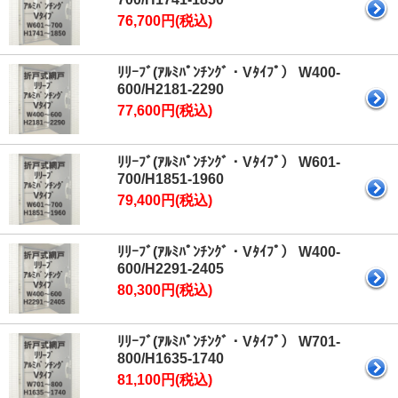
76,700円(税込)
ﾘﾘｰﾌﾞ(ｱﾙﾐﾊﾟﾝﾁﾝｸﾞ・Vﾀｲﾌﾟ） W400-
600/H2181-2290
77,600円(税込)
ﾘﾘｰﾌﾞ(ｱﾙﾐﾊﾟﾝﾁﾝｸﾞ・Vﾀｲﾌﾟ） W601-
700/H1851-1960
79,400円(税込)
ﾘﾘｰﾌﾞ(ｱﾙﾐﾊﾟﾝﾁﾝｸﾞ・Vﾀｲﾌﾟ） W400-
600/H2291-2405
80,300円(税込)
ﾘﾘｰﾌﾞ(ｱﾙﾐﾊﾟﾝﾁﾝｸﾞ・Vﾀｲﾌﾟ） W701-
800/H1635-1740
81,100円(税込)