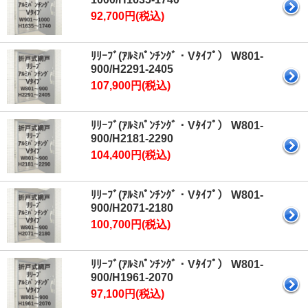
92,700円(税込)
ﾘﾘｰﾌﾞ(ｱﾙﾐﾊﾟﾝﾁﾝｸﾞ・Vﾀｲﾌﾟ） W801-
900/H2291-2405
107,900円(税込)
ﾘﾘｰﾌﾞ(ｱﾙﾐﾊﾟﾝﾁﾝｸﾞ・Vﾀｲﾌﾟ） W801-
900/H2181-2290
104,400円(税込)
ﾘﾘｰﾌﾞ(ｱﾙﾐﾊﾟﾝﾁﾝｸﾞ・Vﾀｲﾌﾟ） W801-
900/H2071-2180
100,700円(税込)
ﾘﾘｰﾌﾞ(ｱﾙﾐﾊﾟﾝﾁﾝｸﾞ・Vﾀｲﾌﾟ） W801-
900/H1961-2070
97,100円(税込)