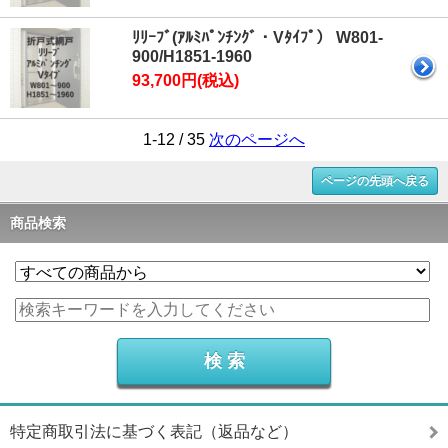
ﾘﾘｰﾌﾞ(ｱﾙﾐﾊﾟﾝﾁﾝｸﾞ・Vﾀｲﾌﾟ） W801-
900/H1851-1960
93,700円(税込)
1-12 / 35
次のページへ
ページの先頭へ戻る
商品検索
特定商取引法に基づく表記（返品など）