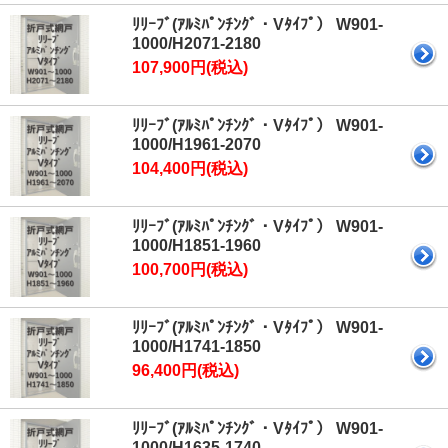
ﾘﾘｰﾌﾞ(ｱﾙﾐﾊﾟﾝﾁﾝｸﾞ・Vﾀｲﾌﾟ） W901-
1000/H2071-2180
107,900円(税込)
ﾘﾘｰﾌﾞ(ｱﾙﾐﾊﾟﾝﾁﾝｸﾞ・Vﾀｲﾌﾟ） W901-
1000/H1961-2070
104,400円(税込)
ﾘﾘｰﾌﾞ(ｱﾙﾐﾊﾟﾝﾁﾝｸﾞ・Vﾀｲﾌﾟ） W901-
1000/H1851-1960
100,700円(税込)
ﾘﾘｰﾌﾞ(ｱﾙﾐﾊﾟﾝﾁﾝｸﾞ・Vﾀｲﾌﾟ） W901-
1000/H1741-1850
96,400円(税込)
ﾘﾘｰﾌﾞ(ｱﾙﾐﾊﾟﾝﾁﾝｸﾞ・Vﾀｲﾌﾟ） W901-
1000/H1635-1740